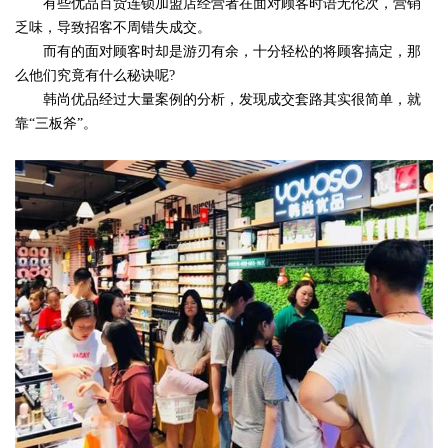
有些优品百货连锁加盟店经营者在面对顾客时语无伦次，营销
乏味，导致招客不周错失成交。
而有的面对顾客时却是游刃有余，十分轻松的将顾客搞定，那
么他们究竟有什么秘诀呢?
韩尚优品经过大量案例的分析，发现成交套路其实很简单，就
靠“三板斧”。