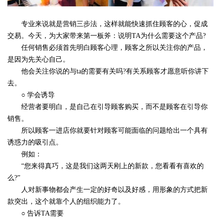
专业来说就是营销三步法，这样就能快速抓住顾客的心，促成
交易。今天，为大家带来第一板斧：说明TA为什么需要这个产品?
任何销售必须首先明白顾客心理，顾客之所以关注你的产品，
是因为先关心自己。
他会关注你说的与ta的需要有关吗?有关系顾客才愿意听你讲下
去。
○ 学会诱导
经营者要明白，是自己在引导顾客购买，而不是顾客在引导你
销售。
所以顾客一进店你就要针对顾客可能面临的问题给出一个具有
诱惑力的吸引点。
例如：
“您来得真巧，这是我们这两天刚上的新款，您看看有喜欢的
么?”
人对新事物都会产生一定的好奇以及好感，用形象的方式把新
款突出，这个就靠个人的组织能力了。
○ 告诉TA需要