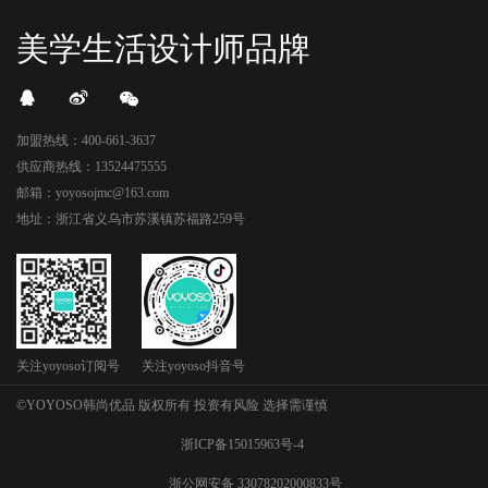
美学生活设计师品牌
加盟热线：400-661-3637
供应商热线：13524475555
邮箱：yoyosojmc@163.com
地址：浙江省义乌市苏溪镇苏福路259号
关注yoyoso订阅号
关注yoyoso抖音号
©YOYOSO韩尚优品 版权所有 投资有风险 选择需谨慎
浙ICP备15015963号-4
浙公网安备 33078202000833号