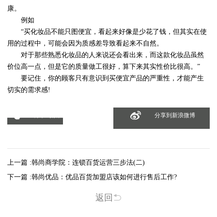
康。
例如
“买化妆品不能只图便宜，看起来好像是少花了钱，但其实在使
用的过程中，可能会因为质感差导致看起来不自然。
对于那些熟悉化妆品的人来说还会看出来，而这款化妆品虽然
价位高一点，但是它的质量做工很好，算下来其实性价比很高。”
要记住，你的顾客只有意识到买便宜产品的严重性，才能产生
切实的需求感!
分享到微信
分享到新浪微博
上一篇 :
韩尚商学院：连锁百货运营三步法(二)
下一篇 :
韩尚优品：优品百货加盟店该如何进行售后工作?
返回