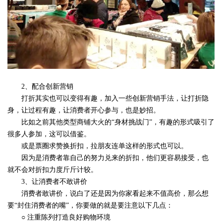
2、配合创新营销
打折其实也可以变得有趣，加入一些创新营销手法，让打折隐
身，让过程有趣，让消费者开心参与，也是妙招。
比如之前其他类型商铺大火的“身材挑战门”，有趣的形式吸引了
很多人参加，这可以借鉴。
或是票圈求赞换折扣，拉朋友连单这样的形式也可以。
因为是消费者靠自己的努力兑来的折扣，他们更容易接受，也
就不会对折扣力度斤斤计较。
3、让消费者不敢讲价
消费者敢讲价，说白了还是因为你家看起来不值高价，那么想
要“封住消费者的嘴”，你要做的就是要注意以下几点：
○ 注重陈列打造良好购物环境