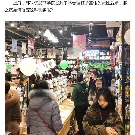
上篇，韩尚优品商学院提到了不合理打折营销的恶性后果，那
么该如何改变这种现象呢?