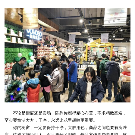
不论是橱窗还是卖场，陈列你都得精心布置，不求精致高端，
至少要简洁大方，干净，永远比花里胡哨更重要。
你的橱窗，一定要保持干净，大胆用色，商品之间也要有所呼
应，这样才能吸引人，而且要分区明确，物品方便消费者拿取，这