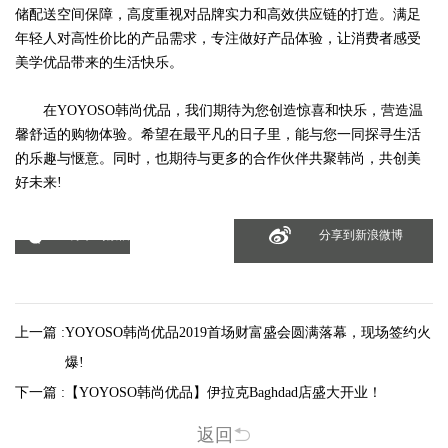
储配送空间保障，高度重视对品牌实力和高效供应链的打造。满足
年轻人对高性价比的产品需求，专注做好产品体验，让消费者感受
美学优品带来的生活快乐。
在YOYOSO韩尚优品，我们期待为您创造惊喜和快乐，营造温
馨舒适的购物体验。希望在最平凡的日子里，能与您一同探寻生活
的乐趣与惬意。同时，也期待与更多的合作伙伴共聚韩尚，共创美
好未来!
分享到微信
分享到新浪微博
上一篇 :
YOYOSO韩尚优品2019首场财富盛会圆满落幕，现场签约火
爆!
下一篇 :
【YOYOSO韩尚优品】伊拉克Baghdad店盛大开业！
返回