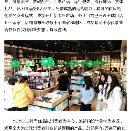
居、健康美容、数码配件、四季产品、流行包饰、流行饰品、文体
礼品、休闲食品等8大品类，凭借成熟的运营能力，稳健的供应链，
优质的商业模式，成功开启新零售市场。截止目前已开设全球门店
1000余家，店铺遍布全球数十个国家和地区，成功帮助千余位事业
合作伙伴实现创业梦想，持续盈利。
YOYOSO韩尚优品以消费者为中心，以简约设计美学为本源，
竭尽全力为全球消费者打造超越预期的产品。总部拥有7万余平的仓