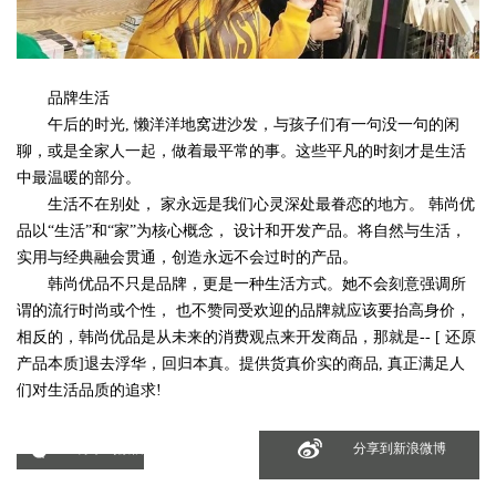
品牌生活
午后的时光, 懒洋洋地窝进沙发，与孩子们有一句没一句的闲
聊，或是全家人一起，做着最平常的事。这些平凡的时刻才是生活
中最温暖的部分。
生活不在别处， 家永远是我们心灵深处最眷恋的地方。 韩尚优
品以“生活”和“家”为核心概念， 设计和开发产品。将自然与生活，
实用与经典融会贯通，创造永远不会过时的产品。
韩尚优品不只是品牌，更是一种生活方式。她不会刻意强调所
谓的流行时尚或个性， 也不赞同受欢迎的品牌就应该要抬高身价，
相反的，韩尚优品是从未来的消费观点来开发商品，那就是-- [ 还原
产品本质]退去浮华，回归本真。提供货真价实的商品, 真正满足人
们对生活品质的追求!
分享到微信
分享到新浪微博