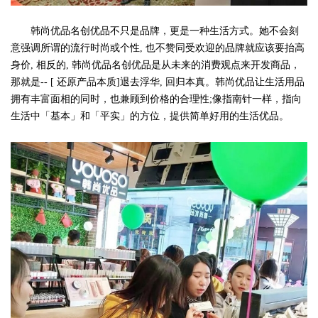
韩尚优品名创优品不只是品牌，更是一种生活方式。她不会刻
意强调所谓的流行时尚或个性, 也不赞同受欢迎的品牌就应该要抬高
身价, 相反的, 韩尚优品名创优品是从未来的消费观点来开发商品，
那就是-- [ 还原产品本质]退去浮华, 回归本真。韩尚优品让生活用品
拥有丰富面相的同时，也兼顾到价格的合理性;像指南针一样，指向
生活中「基本」和「平实」的方位，提供简单好用的生活优品。