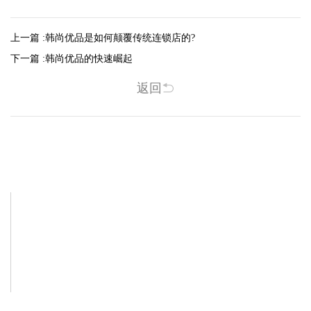
上一篇 :
韩尚优品是如何颠覆传统连锁店的?
下一篇 :
韩尚优品的快速崛起
返回
相关新闻
-2025/12/01
-2025/11/03