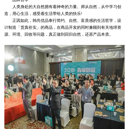
人类身处的大自然拥有着神奇的力量。师从自然，从中学习创
造，用心生活，感受着生活带给人类的快乐!
正因如此，韩尚优品奉行简约、自然、富质感的生活哲学，设
计制造「货真价实」的商品，在商品开发的同时兼顾到有关地球资
源、环境、回收等问题，真正做到回归自然，还原产品本质。