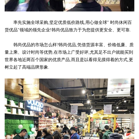
率先实施全球采购,坚定优质低价路线,用心做全球" 时尚休闲百
货优品"领域的领先企业!韩尚优品致力于为您提供更安全、更可靠.
韩尚优品的市场怎么样?韩尚优品,凭借货源丰富、价格低廉、质
量上乘、设计时尚等优势,在市场上广受好评,尤其足不出户就能买到
世界各地近两百个国家的优质产品,而且是以看得见摸得着的方式,更
树立起了高端品牌形象.