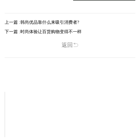
上一篇 :
韩尚优品靠什么来吸引消费者?
下一篇 :
时尚体验让百货购物变得不一样
返回
相关新闻