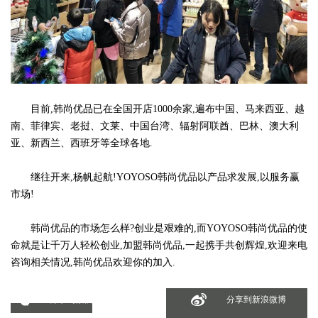
目前,韩尚优品已在全国开店1000余家,遍布中国、马来西亚、越
南、菲律宾、老挝、文莱、中国台湾、辐射阿联酋、巴林、澳大利
亚、新西兰、西班牙等全球各地.
继往开来,杨帆起航!YOYOSO韩尚优品以产品求发展,以服务赢
市场!
韩尚优品的市场怎么样?创业是艰难的,而YOYOSO韩尚优品的使
命就是让千万人轻松创业,加盟韩尚优品,一起携手共创辉煌,欢迎来电
咨询相关情况,韩尚优品欢迎你的加入.
分享到微信
分享到新浪微博