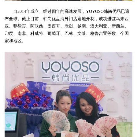
自2014年成立，经过四年的高速发展，YOYOSO韩尚优品已遍
布全球。截止目前，韩尚优品海外门店遍地开花，成功进驻马来西
亚、菲律宾、阿联酋、墨西哥、老挝、越南、澳大利亚、新西兰、
印度、南非、科威特、葡萄牙、巴林、文莱、格鲁吉亚等数十个国
家和地区。