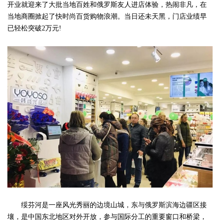
开业就迎来了大批当地百姓和俄罗斯友人进店体验，热闹非凡，在
当地商圈掀起了快时尚百货购物浪潮。当日还未天黑，门店业绩早
已轻松突破2万元!
绥芬河是一座风光秀丽的边境山城，东与俄罗斯滨海边疆区接
壤，是中国东北地区对外开放，参与国际分工的重要窗口和桥梁，