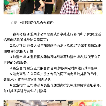
加盟、代理韩尚优品合作程序:
1.咨询考察 加盟商来公司总部或办事处进行咨询和了解(路途遥
远可电话沟通或登陆公司网页)
2.洽估项目 商务人员与加盟商全面深入洽谈,结合加盟商情况评
估项目投资的可行性.
3.加盟申请 加盟根据实际情况详细填写加盟申请表,以便于公司
更好的为您服务.
4.签定合同 签定正式的合作合同,并按约定时间履行其中条款.
5.选定商品 在公司客户服务专员的同下确定首批货品的品种、
数量.公司将在指定的时间内送达
6.营业指导 公司委派专员指导加盟商按其标准和要求选址装修,
并对其雇员进行营业培训指导.