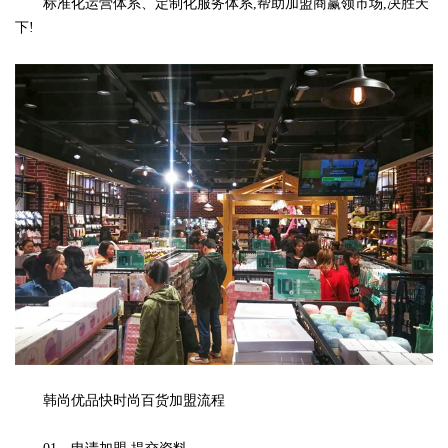
标准化运营体系、定制化服务体系,帮助加盟商赢领市场,决胜天
下!
韩尚优品快时尚百货加盟流程