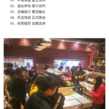
01、申请加盟 提交资料
02、选址评估 签订合约
03、店铺设计 整店输出
04、开店培训 正式营业
05、经营指导 后期支持