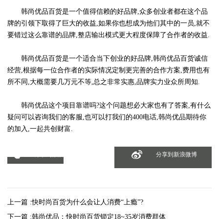
韩尚优品百货是一个值得信赖的好品牌,众多创业者都在这个品
牌的引领下取得了巨大的收益,如果你也想成为他们其中的一员,就不
要错过这么靠谱的品牌,整店输出模式更大程度保障了合作者的收益.
韩尚优品百货是一个适合当下创业的好品牌,韩尚优品百货诚信
经营,根据每一位合作者的实际情况定制更完善的合作方案,费用也有
所不同,大概需要几万元不等,总之非常实惠,品牌实力业众所周知.
韩尚优品这个项目靠谱吗?这个问题想必大家也有了答案,有什么
疑问可以咨询我们的客服,也可以打我们的400电话,韩尚优品期待你
的加入,一起共创财富.
分享到微信
分享到新浪微博
上一篇 :
快时尚百货为什么会让人消费“上瘾”?
下一篇 :
韩尚优品：快时尚百货锁定18~35岁消费群体