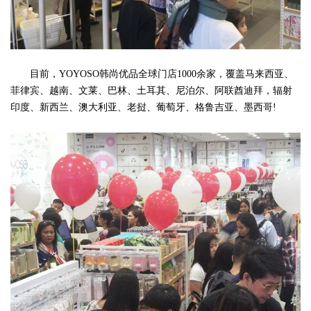
目前，YOYOSO韩尚优品全球门店1000余家，覆盖马来西亚、
菲律宾、越南、文莱、巴林、土耳其、尼泊尔、阿联酋迪拜，辐射
印度、新西兰、澳大利亚、老挝、葡萄牙、格鲁吉亚、墨西哥!