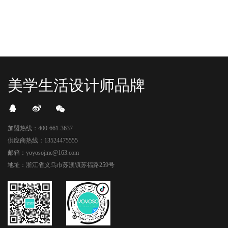
美学生活设计师品牌
加盟热线：400-661-3637
供应商热线：13524475555
邮箱：yoyosojmc@163.com
地址：浙江省义乌市苏溪镇苏福路259号