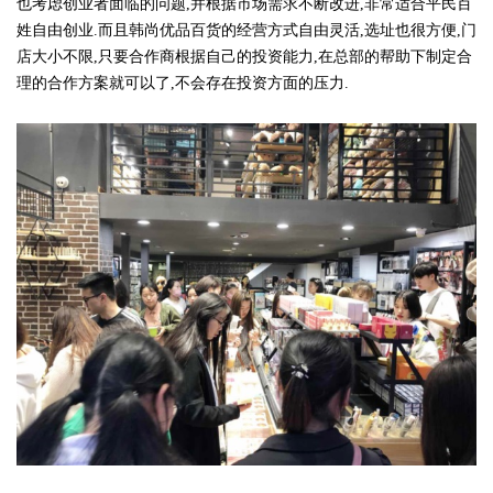
也考虑创业者面临的问题,并根据市场需求不断改进,非常适合平民百
姓自由创业.而且韩尚优品百货的经营方式自由灵活,选址也很方便,门
店大小不限,只要合作商根据自己的投资能力,在总部的帮助下制定合
理的合作方案就可以了,不会存在投资方面的压力.