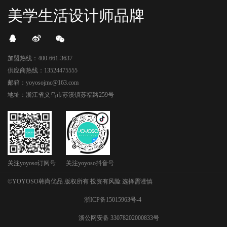
美学生活设计师品牌
加盟热线：400-661-3637
供应商热线：13524475555
邮箱：yoyosojmc@163.com
地址：浙江省义乌市苏溪镇苏福路259号
关注yoyoso订阅号
关注yoyoso抖音号
©YOYOSO韩尚优品 版权所有 投资有风险 选择需谨慎
浙ICP备15015963号-4
浙公网安备 33078202000833号