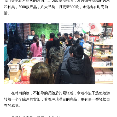
我们寻觅到所想买的东西……因应潮流指向，及时调整商品的风格
和种类，5000款产品，八大品类，月更新300款，永远走在时尚前
沿。
在韩尚购物，不怕导购员随后的紧张感，拿着小篮子悠悠地游
转着一个个陈列的货架，看着琳琅满目的商品，更有另一番轻松自
在的感觉。