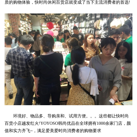
质的购物体验，快时尚休闲百货店就变成了当下主流消费者的首选!
环境好、物品多、导购亲和、试用方便。。。这些都让快时尚
百货小店越发红火!YOYOSO韩尚优品在全球拥有1000余家门店，颜
值和实力齐飞~，满足爱美爱时尚消费者的购物要求