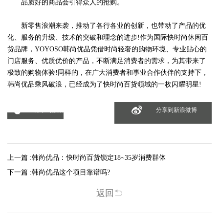
品质好的商品会引得众人的抢购。
新零售浪潮来袭，推动了各行各业的创新，也带动了产品的优
化、服务的升级、技术的突破和理念的进步!作为国际快时尚休闲百
货品牌，YOYOSO韩尚优品凭借时尚轻奢的购物环境、专业贴心的
门店服务、优质优价的产品，不断满足消费者的需求，为其带来了
极致的购物体验!同样的，在广大消费者和事业合作伙伴的支持下，
韩尚优品乘风破浪，已经成为了快时尚百货领域的一枚闪耀明星!
分享到微信
分享到新浪微博
上一篇 :
韩尚优品：快时尚百货锁定18~35岁消费群体
下一篇 :
韩尚优品这个项目靠谱吗?
返回