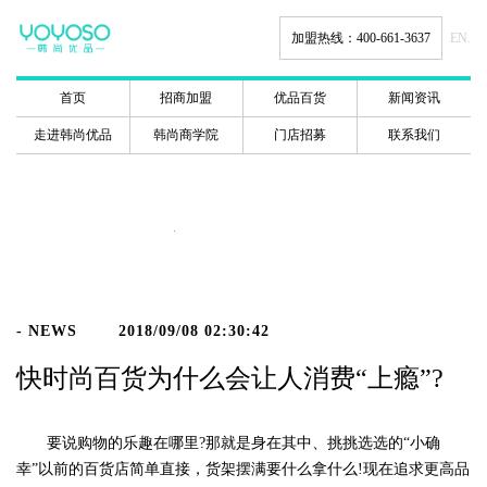
加盟热线：400-661-3637
EN.
首页
招商加盟
优品百货
新闻资讯
走进韩尚优品
韩尚商学院
门店招募
联系我们
新闻动态
- NEWS
2018/09/08 02:30:42
快时尚百货为什么会让人消费“上瘾”?
要说购物的乐趣在哪里?那就是身在其中、挑挑选选的“小确
幸”以前的百货店简单直接，货架摆满要什么拿什么!现在追求更高品