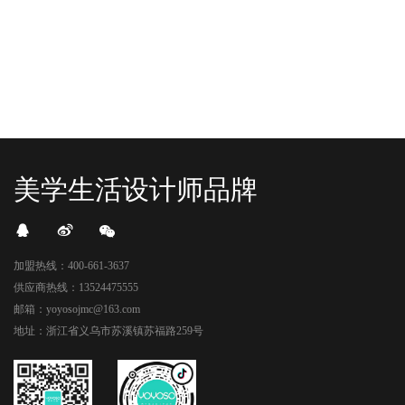
卡？还是先买买买？...
世代的快乐直接“起飞...
美学生活设计师品牌
加盟热线：400-661-3637
供应商热线：13524475555
邮箱：yoyosojmc@163.com
地址：浙江省义乌市苏溪镇苏福路259号