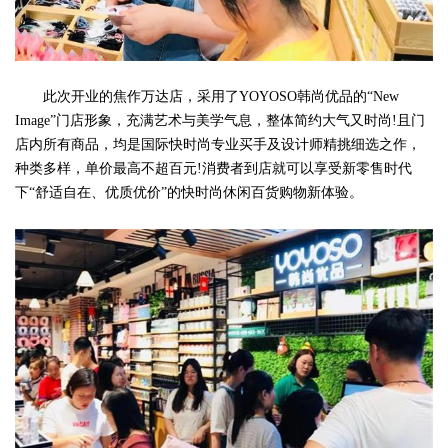
此次开业的焦作万达店，采用了YOYOSO韩尚优品的“New
Image”门店形象，充满艺术与美学气息，整体简约大气又时尚!且门
店内所有商品，均是国际快时尚专业买手及设计师精挑细选之作，
种类多样，单价最高不超百元!消费者到店就可以享受新零售时代
下“舒适自在、优质优价”的快时尚休闲百货购物新体验。