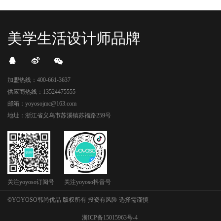
美学生活设计师品牌
加盟热线：400-661-3637
供应商热线：13524475555
邮箱：yoyosojmc@163.com
地址：浙江省义乌市苏溪镇苏福路259号
关注yoyoso订阅号
关注yoyoso抖音号
©YOYOSO韩尚优品 版权所有 投资有风险 选择需谨慎
浙ICP备15015963号-4