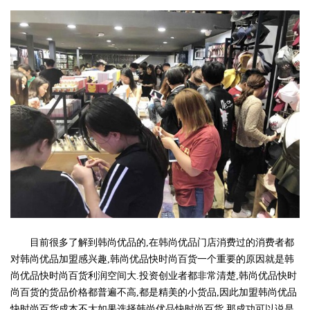
目前很多了解到韩尚优品的,在韩尚优品门店消费过的消费者都
对韩尚优品加盟感兴趣,韩尚优品快时尚百货一个重要的原因就是韩
尚优品快时尚百货利润空间大.投资创业者都非常清楚,韩尚优品快时
尚百货的货品价格都普遍不高,都是精美的小货品,因此加盟韩尚优品
快时尚百货成本不大如果选择韩尚优品快时尚百货,那成功可以说是