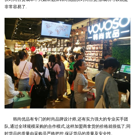
非常容易了.
韩尚优品有专门的时尚品牌设计师,还有实力强大的专业买手团
队,通过全球规模采购的合作模式,这样加盟商拿货的价格就很低了;同
时货品的质量由采购员严格把控,保证货品的质量及安全性.