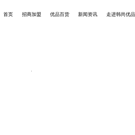
首页
招商加盟
优品百货
新闻资讯
走进韩尚优
动态