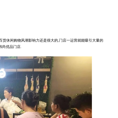
货休闲购物风潮影响力还是很大的,门店一运营就能吸引大量的
韩尚优品门店.