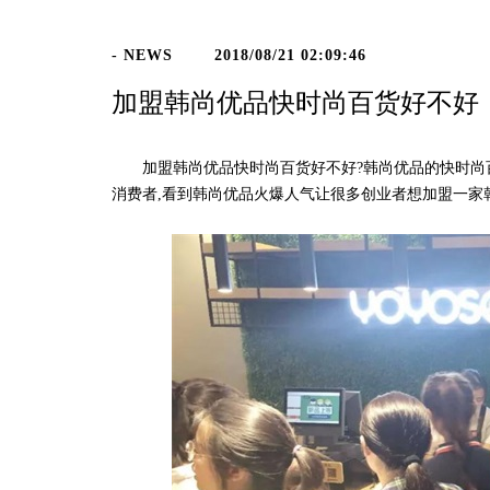
- NEWS
2018/08/21 02:09:46
加盟韩尚优品快时尚百货好不好
加盟韩尚优品快时尚百货好不好?韩尚优品的快时尚百
消费者,看到韩尚优品火爆人气让很多创业者想加盟一家