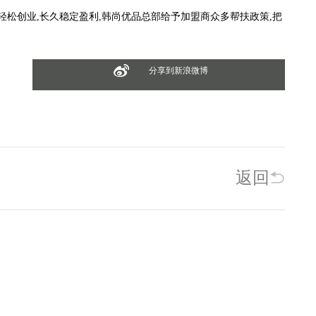
创业,长久稳定盈利,韩尚优品总部给予加盟商众多帮扶政策,把
分享到新浪微博
返回