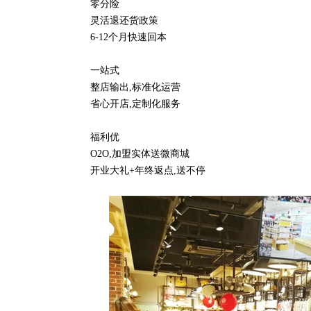
零分险
灵活退还货政策
6-12个月快速回本
一站式
整店输出,标准化运营
省心开店,定制化服务
福利优
O2O,加盟实体送微商城
开业大礼+年终返点,送不停