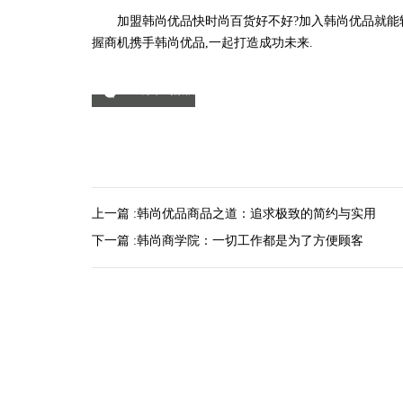
加盟韩尚优品快时尚百货好不好?加入韩尚优品就能轻松
握商机携手韩尚优品,一起打造成功未来.
分享到微信
上一篇 :
韩尚优品商品之道：追求极致的简约与实用
下一篇 :
韩尚商学院：一切工作都是为了方便顾客