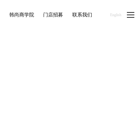
品
韩尚商学院
门店招募
联系我们
English
首页
/
新闻资讯
/