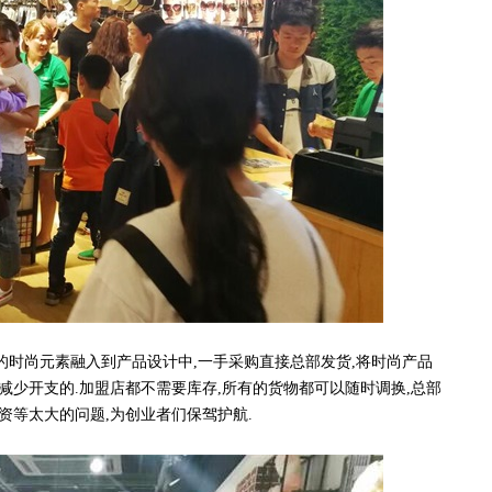
时尚元素融入到产品设计中,一手采购直接总部发货,将时尚产品
减少开支的.加盟店都不需要库存,所有的货物都可以随时调换,总部
资等太大的问题,为创业者们保驾护航.