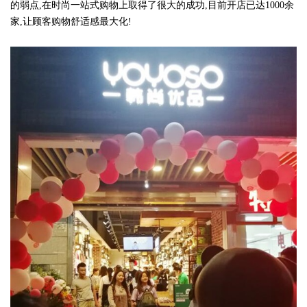
的弱点,在时尚一站式购物上取得了很大的成功,目前开店已达1000余
家,让顾客购物舒适感最大化!