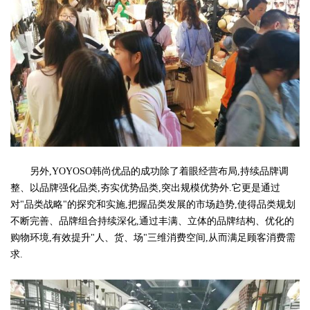
另外,YOYOSO韩尚优品的成功除了着眼经营布局,持续品牌调
整、以品牌强化品类,夯实优势品类,突出规模优势外.它更是通过
对"品类战略"的探究和实施,把握品类发展的市场趋势,使得品类规划
不断完善、品牌组合持续深化,通过丰满、立体的品牌结构、优化的
购物环境,有效提升"人、货、场"三维消费空间,从而满足顾客消费需
求.