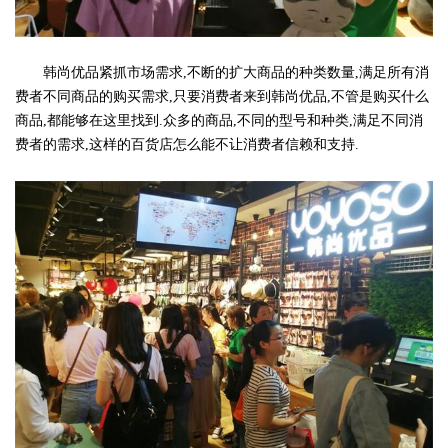
韩尚优品紧抓市场需求,不断的扩大商品的种类数量,满足所有消
费者不同商品的购买需求,只要消费者来到韩尚优品,不管是购买什么
商品,都能够在这里找到.众多的商品,不同的型号和种类,满足不同消
费者的需求,这样的百货店怎么能不让消费者信赖和支持.