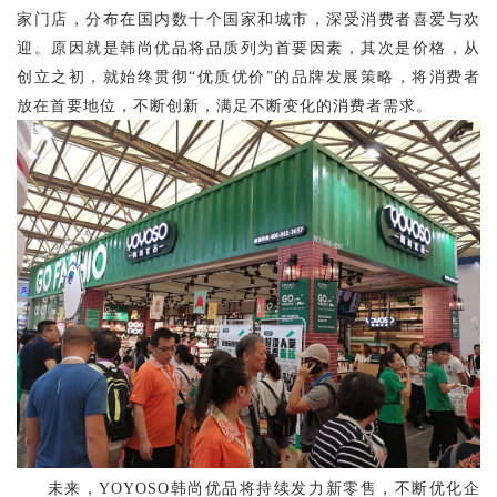
家门店，分布在国内数十个国家和城市，深受消费者喜爱与欢
迎。原因就是韩尚优品将品质列为首要因素，其次是价格，从
创立之初，就始终贯彻“优质优价”的品牌发展策略，将消费者
放在首要地位，不断创新，满足不断变化的消费者需求。
未来，
YOYOSO
韩尚优品将持续发力新零售，不断优化企