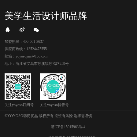
美学生活设计师品牌
加盟热线：400-661-3637
供应商热线：13524475555
邮箱：yoyosojmc@163.com
地址：浙江省义乌市苏溪镇苏福路259号
关注yoyoso订阅号
关注yoyoso抖音号
©YOYOSO韩尚优品 版权所有 投资有风险 选择需谨慎
浙ICP备15015963号-4