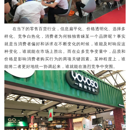
在当下的零售百货行业，信息扁平化、价格透明化、选择多
样化、竞争白热化，消费者为何独独青睐某一个品牌呢？事实
就是当消费者偏好和诉求在不断变化的时候，谁能及时响应这
种变化，谁就能在市场上胜出。而在众多竞争变量中，品质和
价格是影响消费者购买行为的两项关键因素。某种程度上，谁
能将二者更好地统一协调起来，谁就能在激烈竞争中突围。