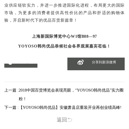
业供应链软实力，并进一步推进国际化进程，布局更大的国际
市场，为更多的消费者提供高性价比的产品和舒适的购物体
验，开启新时代下的优品百货新篇章！
上海新
国际博览中心
W1馆B88—97
YOYOSO韩尚优品恭候社会各界观展嘉宾莅临！
分享到微信
分享到新浪微博
上一篇 :
2018中国百货博览会表现亮眼，“YOYOSO韩尚优品”实力圈
粉！
下一篇 :
【YOYOSO韩尚优品】安徽萧县店重装开业再创业绩高峰!
返回