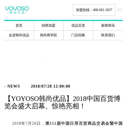
加盟热线：400-661-3637
EN.
首页
招商加盟
优品百货
新闻资讯
走进韩尚优品
韩尚商学院
门店招募
联系我们
新闻动态
- NEWS
2018/07/28 12:00:00
【YOYOSO韩尚优品】2018中国百货博
览会盛大启幕、惊艳亮相！
2018年7
月
26
日，
第
112届中国日用百货商品交易会暨中国