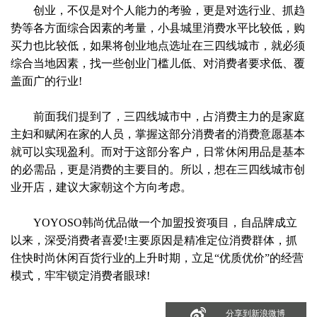
创业，不仅是对个人能力的考验，更是对选行业、抓趋
势等各方面综合因素的考量，小县城里消费水平比较低，购
买力也比较低，如果将创业地点选址在三四线城市，就必须
综合当地因素，找一些创业门槛儿低、对消费者要求低、覆
盖面广的行业!
前面我们提到了，三四线城市中，占消费主力的是家庭
主妇和赋闲在家的人员，掌握这部分消费者的消费意愿基本
就可以实现盈利。而对于这部分客户，日常休闲用品是基本
的必需品，更是消费的主要目的。所以，想在三四线城市创
业开店，建议大家朝这个方向考虑。
YOYOSO韩尚优品做一个加盟投资项目，自品牌成立
以来，深受消费者喜爱!主要原因是精准定位消费群体，抓
住快时尚休闲百货行业的上升时期，立足“优质优价”的经营
模式，牢牢锁定消费者眼球!
分享到微信
分享到新浪微博