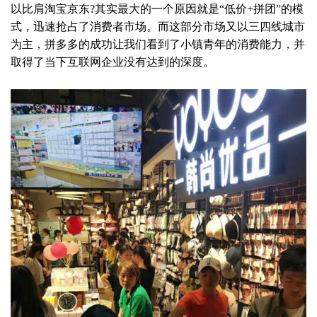
以比肩淘宝京东?其实最大的一个原因就是“低价+拼团”的模
式，迅速抢占了消费者市场。而这部分市场又以三四线城市
为主，拼多多的成功让我们看到了小镇青年的消费能力，并
取得了当下互联网企业没有达到的深度。