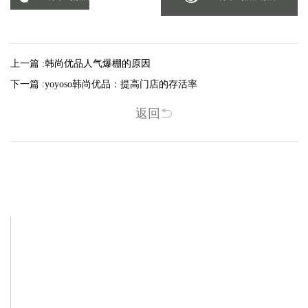
上一篇 :
韩尚优品人气爆棚的原因
下一篇 :
yoyoso韩尚优品：提高门店的存活率
返回
相关新闻