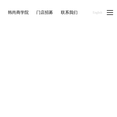
品
韩尚商学院
门店招募
联系我们
English
首页
/
新闻资讯
/