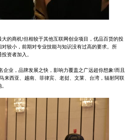
的商机!但相较于其他互联网创业项目，优品百货的投
相对较小，前期对专业技能与知识没有过高的要求。所
通投资者加入。
名企业，品牌发展之快，影响力覆盖之广远超你想象!而且
、马来西亚、越南、菲律宾、老挝、文莱、台湾，辐射阿联
地。