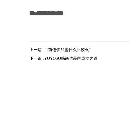
分享到微信
上一篇 :
目前连锁加盟什么比较火?
下一篇 :
YOYOSO韩尚优品的成功之道