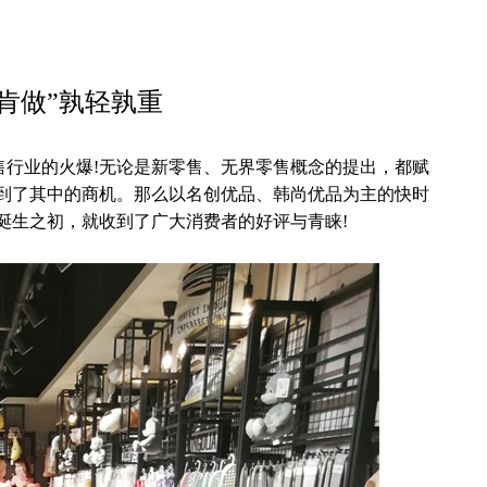
不肯做”孰轻孰重
业的火爆!无论是新零售、无界零售概念的提出，都赋
看到了其中的商机。那么以名创优品、韩尚优品为主的快时
诞生之初，就收到了广大消费者的好评与青睐!