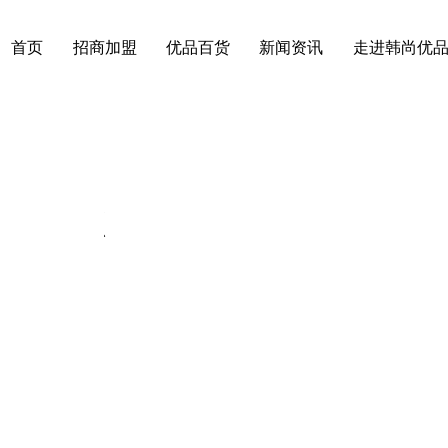
首页
招商加盟
优品百货
新闻资讯
走进韩尚优
动态