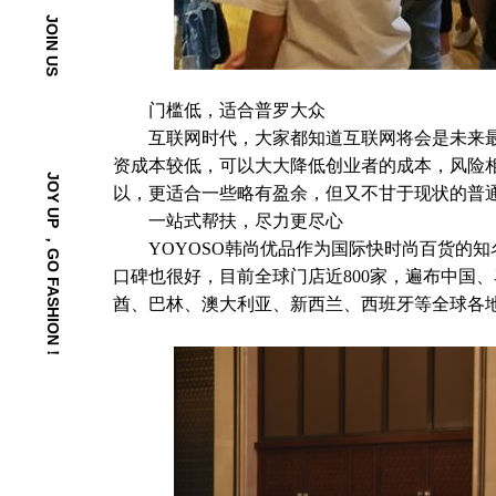
JOIN US
门槛低，适合普罗大众
互联网时代，大家都知道互联网将会是未来最大
资成本较低，可以大大降低创业者的成本，风险
JOY UP ，GO FASHION！
以，更适合一些略有盈余，但又不甘于现状的普
一站式帮扶，尽力更尽心
YOYOSO韩尚优品作为国际快时尚百货的知
口碑也很好，目前全球门店近800家，遍布中国
酋、巴林、澳大利亚、新西兰、西班牙等全球各