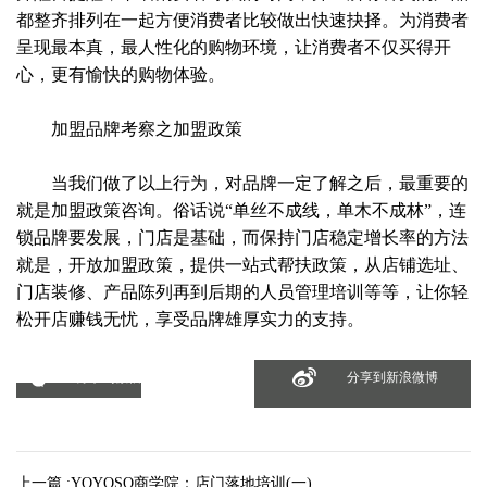
都整齐排列在一起方便消费者比较做出快速抉择。为消费者
呈现最本真，最人性化的购物环境，让消费者不仅买得开
心，更有愉快的购物体验。
加盟品牌考察之加盟政策
当我们做了以上行为，对品牌一定了解之后，最重要的
就是加盟政策咨询。俗话说“单丝不成线，单木不成林”，连
锁品牌要发展，门店是基础，而保持门店稳定增长率的方法
就是，开放加盟政策，提供一站式帮扶政策，从店铺选址、
门店装修、产品陈列再到后期的人员管理培训等等，让你轻
松开店赚钱无忧，享受品牌雄厚实力的支持。
分享到微信
分享到新浪微博
上一篇 :
YOYOSO商学院：店门落地培训(一)