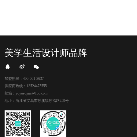
美学生活设计师品牌
加盟热线：400-661-3637
供应商热线：13524475555
邮箱：yoyosojmc@163.com
地址：浙江省义乌市苏溪镇苏福路259号