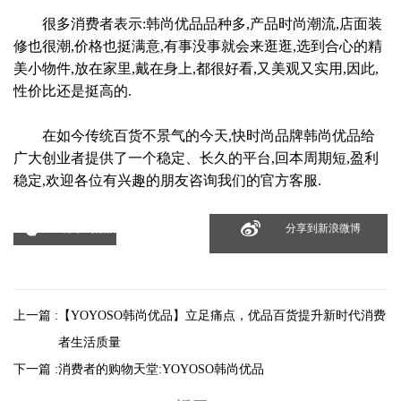
很多消费者表示:韩尚优品品种多,产品时尚潮流,店面装
修也很潮,价格也挺满意,有事没事就会来逛逛,选到合心的精
美小物件,放在家里,戴在身上,都很好看,又美观又实用,因此,
性价比还是挺高的.
在如今传统百货不景气的今天,快时尚品牌韩尚优品给
广大创业者提供了一个稳定、长久的平台,回本周期短,盈利
稳定,欢迎各位有兴趣的朋友咨询我们的官方客服.
分享到微信
分享到新浪微博
上一篇 :
【YOYOSO韩尚优品】立足痛点，优品百货提升新时代消费
者生活质量
下一篇 :
消费者的购物天堂:YOYOSO韩尚优品