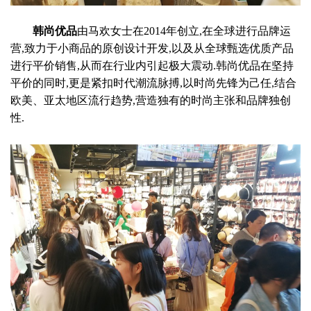
韩尚优品
由马欢女士在2014年创立,在全球进行品牌运
营,致力于小商品的原创设计开发,以及从全球甄选优质产品
进行平价销售,从而在行业内引起极大震动.韩尚优品在坚持
平价的同时,更是紧扣时代潮流脉搏,以时尚先锋为己任,结合
欧美、亚太地区流行趋势,营造独有的时尚主张和品牌独创
性.