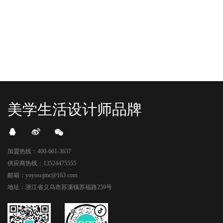
卡？还是先买买买？...
世代的快乐直接“起飞...
美学生活设计师品牌
加盟热线：400-661-3637
供应商热线：13524475555
邮箱：yoyosojmc@163.com
地址：浙江省义乌市苏溪镇苏福路259号