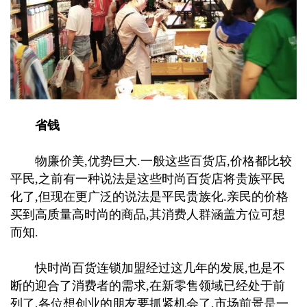
省钱
物廉价美,优势巨大.一般这些百货店,价格都比较
平民,之前有一种说法是这些时尚百货店将贵族平民
化了,但现在更广泛的说法是平民贵族化.亲民的价格
买到高质量高时尚的商品,其消费人群涵盖方位可想
而知.
快时尚百货连锁加盟经过这几年的发展,也是不
断的迎合了消费者的需求,在新零售领域已经处于前
列了,各位想创业的朋友要抓紧机会了,市场前景是一