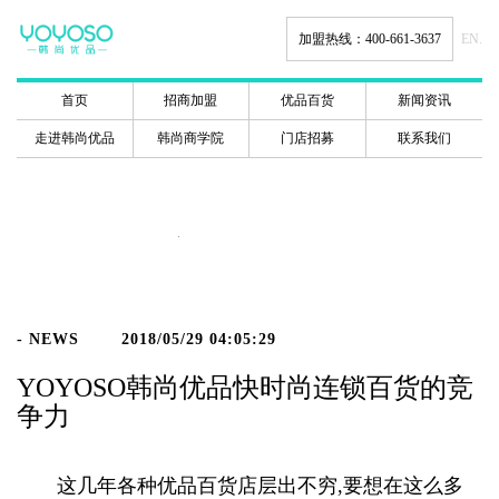
加盟热线：400-661-3637
EN.
首页
招商加盟
优品百货
新闻资讯
走进韩尚优品
韩尚商学院
门店招募
联系我们
新闻动态
- NEWS
2018/05/29 04:05:29
YOYOSO韩尚优品快时尚连锁百货的竞
争力
这几年各种优品百货店层出不穷,要想在这么多