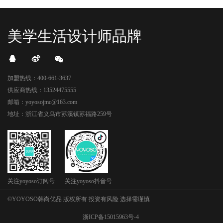
美学生活设计师品牌
加盟热线：400-661-3637
供应商热线：13524475555
邮箱：yoyosojmc@163.com
地址：浙江省义乌市苏溪镇苏福路259号
关注yoyoso订阅号
关注yoyoso抖音号
©YOYOSO韩尚优品 版权所有 投资有风险 选择需谨慎
浙ICP备15015963号-4