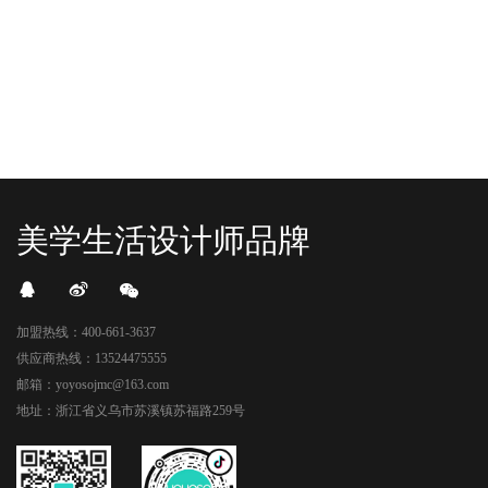
卡？还是先买买买？...
世代的快乐直接“起飞...
美学生活设计师品牌
加盟热线：400-661-3637
供应商热线：13524475555
邮箱：yoyosojmc@163.com
地址：浙江省义乌市苏溪镇苏福路259号