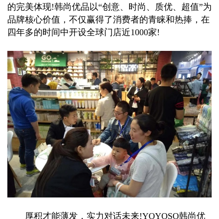
的完美体现!韩尚优品以“创意、时尚、质优、超值”为
品牌核心价值，不仅赢得了消费者的青睐和热捧，在
四年多的时间中开设全球门店近1000家!
厚积才能薄发，实力对话未来!YOYOSO韩尚优