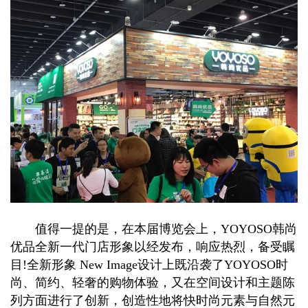
值得一提的是，在本届博览会上，YOYOSO韩尚
优品全新一代门店形象以经发布，响应热烈，备受瞩
目!全新形象 New Image设计上既沿袭了YOYOSO时
尚、简约、轻奢的购物体验，又在空间设计和主题陈
列方面进行了创新，创造性地将快时尚元素与自然元