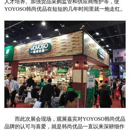
人才培养、加强货品采购监管和供应商维护等，使
YOYOSO韩尚优品在短短的几年时间里就一炮走红。
而此次展会现场，观展嘉宾对YOYOSO韩尚优品
品牌的认可与喜爱，就是韩尚优品一直以来深耕细作