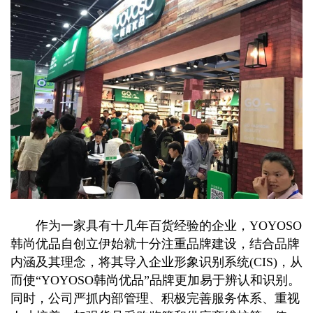
作为一家具有十几年百货经验的企业，YOYOSO
韩尚优品自创立伊始就十分注重品牌建设，结合品牌
内涵及其理念，将其导入企业形象识别系统(CIS)，从
而使“YOYOSO韩尚优品”品牌更加易于辨认和识别。
同时，公司严抓内部管理、积极完善服务体系、重视