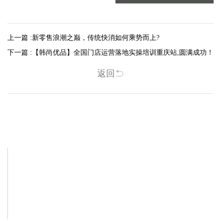
上一篇 :
新零售浪潮之巅，传统快消如何乘势而上?
下一篇 :
【韩尚优品】全国门店运营落地实操培训重庆站,圆满成功！
返回
相关新闻