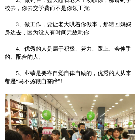
2、做销售，整天想着老大主动教你，那请到学
校去，你去交学费而不是你领工资;
3、做工作，要让老大哄着你做事，那请回妈妈
身边去，因为没人有时间无故哄你!
4、优秀的人是属于积极、努力、跟上、会伸手
的、配合的人。
5、业绩是要靠自觉自律自励的，优秀的人从来
都是“马不扬鞭自奋蹄”!