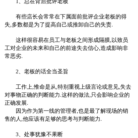
1、总在背后批评老板
有些店长会常常在下属面前批评企业老板的得
失,多数都是为了提高自己或推卸自己的失责.
这样很容易在员工与老板之间形成隔膜,以致员
工对企业的未来和自己的前途失去信心,造成影响非
常恶劣.
2、老板的话全当圣旨
工作上,惟命是从,特别重视上级言论或意见,失去
对事物正确的判断能力.这样的做法,只会影响企业的
正确发展.
因为作为第一线的管理者,也是最了解现场的销
售的人,他应该有足够的思考与判断能力.
3、处事犹豫不果断