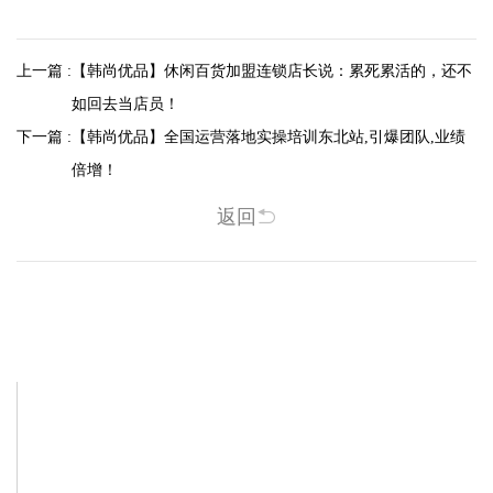
上一篇 :
【韩尚优品】休闲百货加盟连锁店长说：累死累活的，还不
如回去当店员！
下一篇 :
【韩尚优品】全国运营落地实操培训东北站,引爆团队,业绩
倍增！
返回
相关新闻