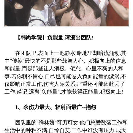
【韩尚学院】负能量,请滚出团队!
在团队里,表面上一池静水,暗地里却暗流涌动.其
中"传染"最快的不是那些鼓舞人心、积极向上的信息
和能量,而是那些让人消极、倦怠、心里不爽的人和
事.若你稍不留心,自己也可能卷入负面能量的漩涡,不
仅影响正常工作,伤害人际关系,严重还可能因此丢了
工作.谨记,远离"负能量",才能获得正能量,积极向上!
1、杀伤力最大、辐射面最广--抱怨
团队里的"祥林嫂"可男可女,他们总爱数落工作和
生活中的种种不满,自怜自艾.工作中谁没有压力,成天