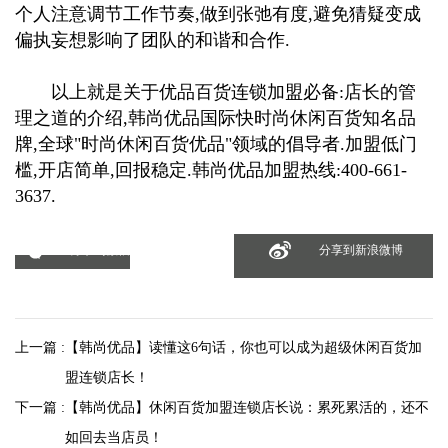
个人注意调节工作节奏,做到张弛有度,避免猜疑变成
偏执妄想影响了团队的和谐和合作.
以上就是关于优品百货连锁加盟必备:店长的管
理之道的介绍,韩尚优品国际快时尚休闲百货知名品
牌,全球"时尚休闲百货优品"领域的倡导者.加盟低门
槛,开店简单,回报稳定.韩尚优品加盟热线:400-661-
3637.
分享到微信
分享到新浪微博
上一篇 :
【韩尚优品】读懂这6句话，你也可以成为超级休闲百货加
盟连锁店长！
下一篇 :
【韩尚优品】休闲百货加盟连锁店长说：累死累活的，还不
如回去当店员！