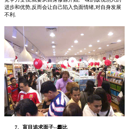
进步和优势,反而会让自己陷入负面情绪,对自身发展
不利.
7、盲目追求面子--攀比