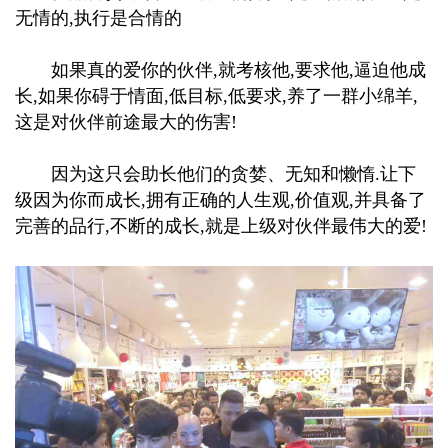
无情的,执行是合情的
如果真的爱你的伙伴,就考核他,要求他,逼迫他成
长,如果你碍于情面,低目标,低要求,养了一群小绵羊,
这是对伙伴前途最大的伤害!
因为这只会助长他们的贪婪、无知和懒惰.让下
级因为你而成长,拥有正确的人生观,价值观,并具备了
完善的品行,不断的成长,就是上级对伙伴最伟大的爱!