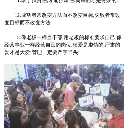
11.敢于负责任,才能担重任.简单的才是有效的.
12.成功者常改变方法而不改变目标,失败者常改
变目标而不改变方法.
13.像老板一样当干部,用老板的标准要求自己,像
经营事业一样经营自己的岗位.慈爱是虚伪的,严肃的
爱才是大爱!管理一定要严字当头!