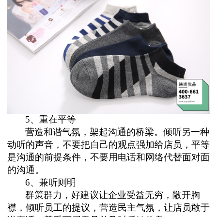
5
、重在平等
营造和谐气氛，架起沟通的桥梁。
倾听另一种
动听的声音，不要把自己的观点强加给店员，平等
是沟通的前提条件，不要用电话和网络代替面对面
的沟通
。
6
、兼听则明
群策群力，好建议让企业受益无穷，
敞开胸
襟，倾听员工的提议，营造民主气氛，让店员敢于