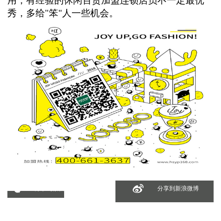
用，有经验的休闲百货加盟连锁店员不一定最优
秀，多给
"
笨
人一些机会。
"
分享到微信
分享到新浪微博