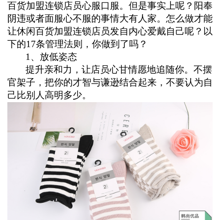
百货加盟连锁店员心服口服。但是事实上呢？阳奉
阴违或者面服心不服的事情大有人家。怎么做才能
让休闲百货加盟连锁店员发自内心爱戴自己呢？以
下的
17
条管理法则，你做到了吗？
1
、放低姿态
提升亲和力，让店员心甘情愿地追随你。
不摆
官架子，把你的才智与谦逊结合起来，不要认为自
己比别人高明多少
。