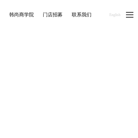
品
韩尚商学院
门店招募
联系我们
English
首页
/
新闻资讯
/