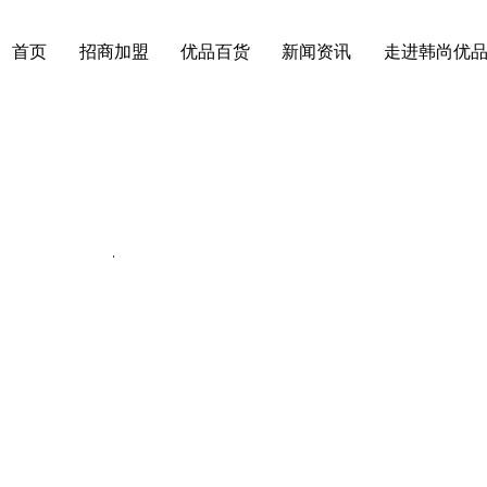
首页
招商加盟
优品百货
新闻资讯
走进韩尚优
动态