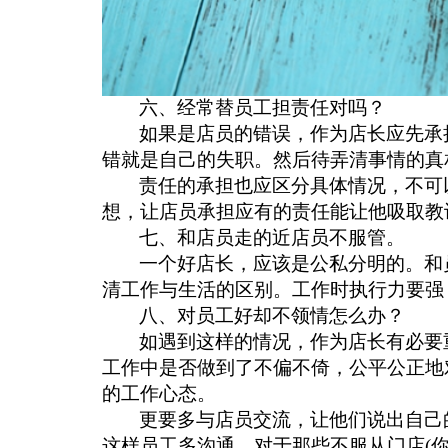
六、经常替员工担责任对吗？
如果是店员的错误，作为店长应先承
错就是自己的失职。然后待弄清事情的真
责任的承担也应区分具体情况，不可
想，让店员承担应有的责任能让他吸取教
七、和店员走的近店员不服管。
一个好店长，应该是公私分明的。和
清工作与生活的区别。工作时执行力要强
八、对员工好却不领情怎么办？
如遇到这样的情况，作为店长有必要
工作中是否做到了不偏不倚，公平公正地
的工作心态。
更要多与店员交流，让他们说出自己
这样员工多沟通。对于那些不服从门店
(