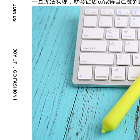
一旦无法实现，就会让店员觉得自己受到
JOIN US
JOY UP ，GO FASHION！