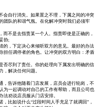
不会自行消失。如果置之不理，下属之间的冲突
的团队的和谐气氛。在化解冲突时我们必须牢
，而不是去指责某一个人。指责即使是正确的，
妥协
;
错的，下定决心来倾听双方的意见。最好的办法
你担任调停者的角色。让冲突的双方明白：矛盾
是否尽到了责任。你的处理向下属发出明确的信
力，解决任何问题。
通，告诉他随着门店发展，店员会进行轮岗，不
认为一起调动对自己的工作有帮助，而且公司也
办法劝说店员服从门店安排。
诺，比如说什么
“过段时间人手充足了就调回”，