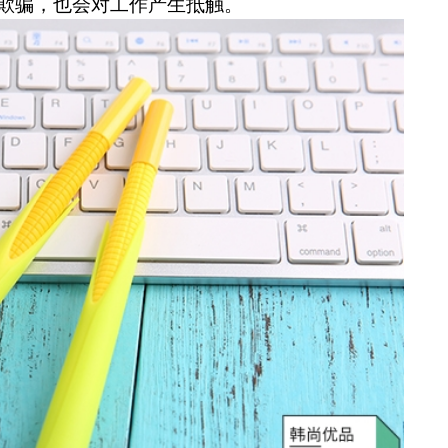
欺骗，也会对工作产生抵触。