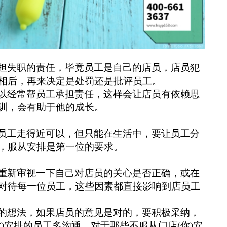
担失职的责任，毕竟员工是自己的店员，店员犯
相后，再来决定是处罚还是批评员工。
以经常帮员工承担责任，这样会让店员有依赖思
训，会有助于他的成长。
员工走得近可以，但只能在生活中，要让员工分
，服从安排是第一位的要求。
重新审视一下自己对店员的关心是否正确，或在
对待每一位员工，这些因素都直接影响到店员工
的想法，如果店员的意见是对的，要积极采纳，
你)安排的员工多沟通。对于那些不服从门店(你)安