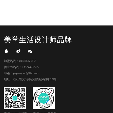
美学生活设计师品牌
加盟热线：400-661-3637
供应商热线：13524475555
邮箱：yoyosojmc@163.com
地址：浙江省义乌市苏溪镇苏福路259号