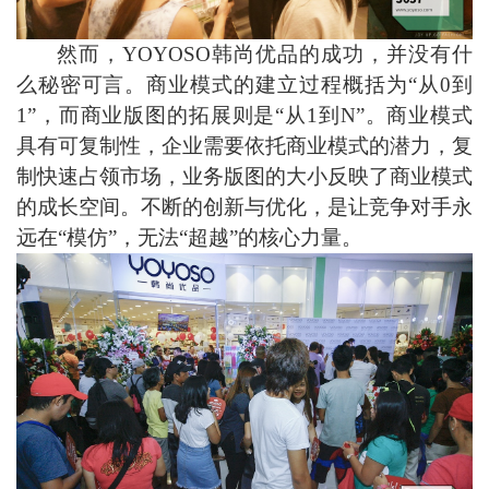
然而，
YOYOSO韩尚优品的成功，并没有什
么秘密可言。
商业模式的建立过程概括为
“从0到
1”，而商业版图的拓展则是“从1到N”。商业模式
具有可复制性，企业需要
依托
商业模式的
潜力，
复
制快速占领市场，业务版图的大小反映了商业模式
的成长空间
。不断的创新与优化，是让竞争对手永
远在
“模仿”，无法“超越”的核心力量。