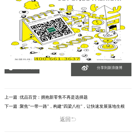
分享到微信
分享到新浪微博
上一篇 :
优品百货：拥抱新零售不再是选择题
下一篇 :
聚焦“一带一路”，构建“四梁八柱”，让快速发展落地生根
返回