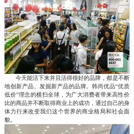
今天能活下来并且活得很好的
品牌
，都是不断
地创新产品、发掘新产品的
品牌
。
韩尚优品
“优质
低价”理念的横扫全球，为广大消费者带来高性价
比的商品
并
不断取得商业上的成功，
通过自己的身
体力行来改变
我们这个世界的商业格局和社会面
貌。