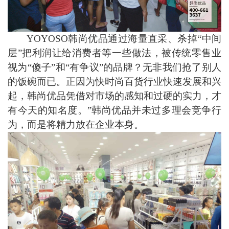
YOYOSO韩尚优品通过海量直采、杀掉“中间
层”把利润让给消费者等一些做法，被传统零售业
视为“傻子”和“有争议”的品牌？
无非我们抢了别人
的饭碗而已。正因为
快时尚百货行业快速发展和兴
起
，
韩尚优品凭借对市场的感知和过硬的实力，
才
有今天的知名度。
”
韩尚优品
并未过多理会竞争行
为，而是将精力放在企业本身。