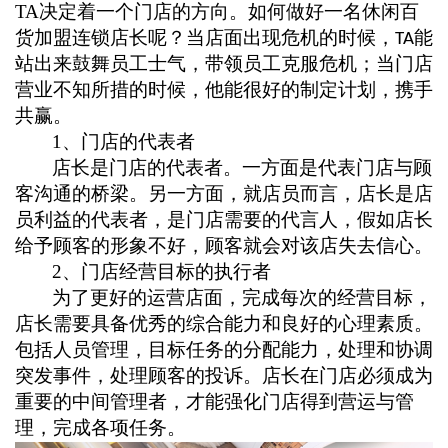
TA
决定着一个门店的方向。如何做好一名休闲百
货加盟连锁店长呢？当店面出现危机的时候，
能
TA
站出来鼓舞员工士气，带领员工克服危机；当门店
营业不知所措的时候，他能很好的制定计划，携手
共赢。
1
、门店的代表者
店长是门店的代表者。一方面是代表门店与顾
客沟通的桥梁。另一方面，就店员而言，店长是店
员利益的代表者，是门店需要的代言人，假如店长
给予顾客的形象不好，顾客就会对该店失去信心。
2
、门店经营目标的执行者
为了更好的运营店面，完成每次的经营目标，
店长需要具备优秀的综合能力和良好的心理素质。
包括人员管理，目标任务的分配能力，处理和协调
突发事件，处理顾客的投诉。店长在门店必须成为
重要的中间管理者，才能强化门店得到营运与管
理，完成各项任务。