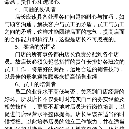
命感，责任心和进取心
.
4
、问题的协调者
店长应该具备处理各种问题的耐心与技巧，如
与顾客沟通，解决客户与员工的矛盾，员工与员工
之间的矛盾，这样才能团结店面的志气，提高店面
的合作能力和执行力，这些是店长不可忽视的。
5
、卖场的指挥者
门店的所有事务都由店长负责分配到各个店
员。故店长必须负起总指挥的责任安排好各班次的
员工工作，将最好的商品，运用合适的销售技巧，
以最佳的形象迎接顾客来提高销售业绩。
6
、员工的培训者
员工的业务水平高低与否，关系到门店经营的
好坏。所以店长不仅要时时充实自己的务实经验及
相关技能。，更要不断地对店员进行岗位培训，以
促进门店经营水平整体提高。店长应该在适当的时
候授权。以此培养店员的独立工作能力，并在适当