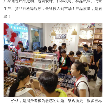
厂家通过产品定制、包装设计、打样核对、样品试销、批量
生产、货品抽检等程序，最终投入到市场！产品质量，是底
线！
价格，是消费者极为敏感的话题。纵观历史，很多被标