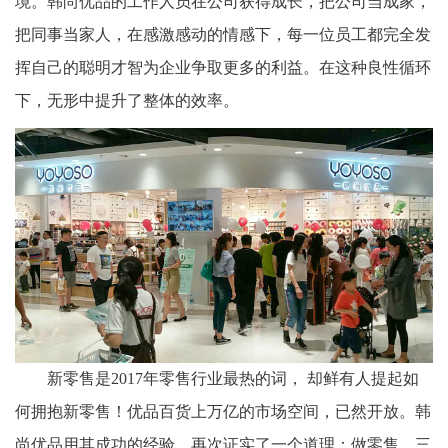
境。韩尚优品的工作人员在公司获得成长，把公司当成家，
把同事当家人，在感激感动的情感下，每一位员工都完全发
挥自己的聪明才智为企业争取更多的利益。在这种良性循环
下，无形中提升了整体的效率。
新零售是
2017年零售行业最热的词， 却鲜有人提起如
何拥抱新零售！优品百货上万亿的市场空间，已然开放。韩
尚优品用其成功的经验，再次证实了一个道理：做零售，三