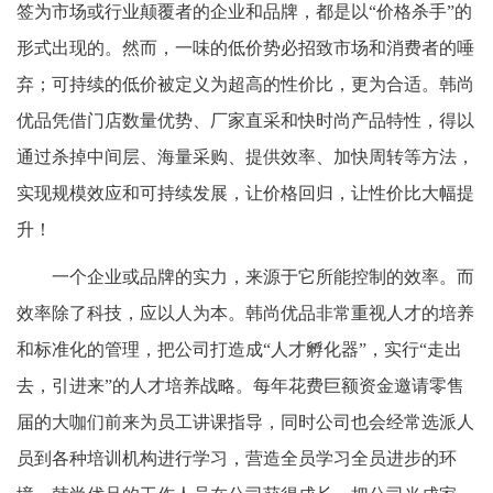
签为市场或行业颠覆者的企业和品牌，都是以
“价格杀手”的
形式出现的。然而，一味的低价势必招致市场和消费者的唾
弃；可持续的低价被定义为超高的性价比，更为合适。韩尚
优品凭借门店数量优势、厂家直采和快时尚产品特性，得以
通过杀掉中间层、海量采购、提供效率、加快周转等方法，
实现规模效应和可持续发展，让价格回归，让性价比大幅提
升！
一个企业或品牌的实力，来源于它所能控制的效率。而
效率除了科技，应以人为本。
韩尚优品非常重视人才的培养
和标准化的管理，把公司打造成
“人才孵化器”，实行“走出
去，引进来”的人才培养战略。每年花费巨额资金邀请零售
届的大咖们前来为员工讲课指导，同时公司也会经常选派人
员到各种培训机构进行学习，营造全员学习全员进步的环