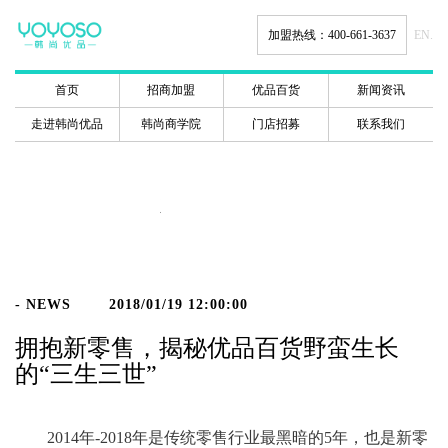
加盟热线：400-661-3637
EN.
首页
招商加盟
优品百货
新闻资讯
走进韩尚优品
韩尚商学院
门店招募
联系我们
新闻动态
- NEWS
2018/01/19 12:00:00
拥抱新零售，揭秘优品百货野蛮生长
的“三生三世”
2014年-2018年是传统零售行业最黑暗的5年，也是新零