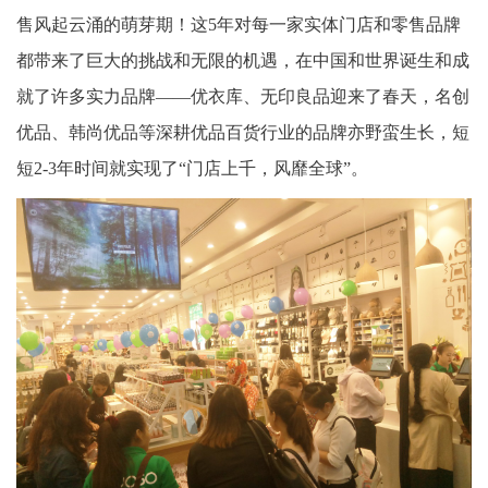
售风起云涌的萌芽期！这5年对每一家实体门店和零售品牌
都带来了巨大的挑战和无限的机遇，在中国和世界诞生和成
就了许多实力品牌——优衣库、无印良品迎来了春天，名创
优品、韩尚优品等深耕优品百货行业的品牌亦野蛮生长，短
短2-3年时间就实现了“门店上千，风靡全球”。