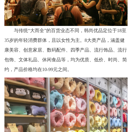
与传统
“大而全”的百货业态不同，
韩尚优品
定位于
18至
35岁的年轻消费群体，且以女性为主。
8大类产品，涵盖健
康美容、创意家居、数码配件、四季产品、流行饰品、流行
包饰、文体礼品、休闲食品等，
均为
优质、低价、时尚、简
约，产品价格均在
10-99元之间
。