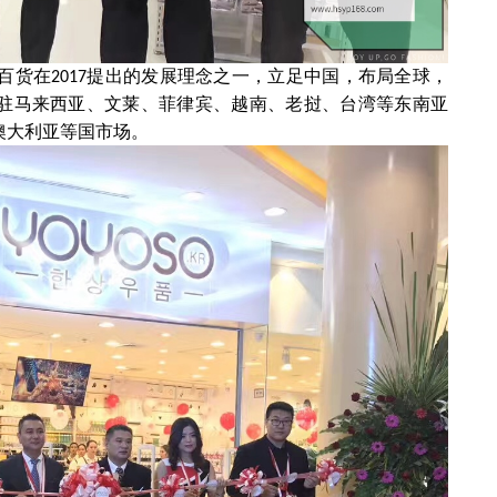
百货在
提出的发展理念之一，立足中国，布局全球，
2017
驻马来西亚、文莱、菲律宾、越南、老挝、台湾等东南亚
澳大利亚等国市场。