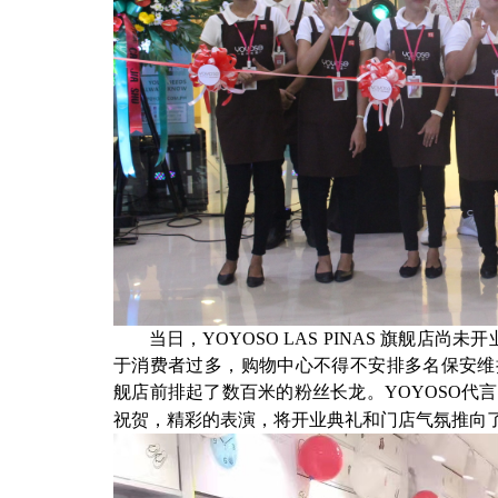
当日，
YOYOSO LAS PINAS
旗舰店尚未开
于消费者过多，购物中心不得不安排多名保安维
舰店前排起了数百米的粉丝长龙。
YOYOSO
代言
祝贺，精彩的表演，将开业典礼和门店气氛推向