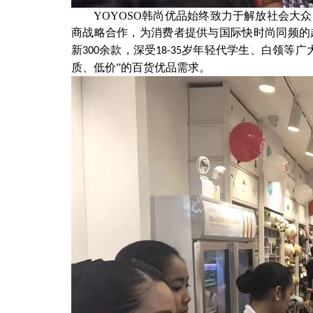
YOYOSO韩尚优品始终致力于解放社会大
商战略合作，为消费者提供与国际快时尚同频的
新
余款，深受
岁年轻代学生、白领等广
300
18-35
质、低价”的百货优品需求。