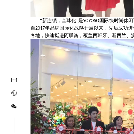
“新连锁，全球化”是
国际快时尚休闲
YOYOSO
自
年品牌国际化战略开展以来，先后成功进
2017
各地，快速挺进阿联酋，覆盖西班牙、新西兰、
关注yoyoso订阅号
关注yoyoso抖音号