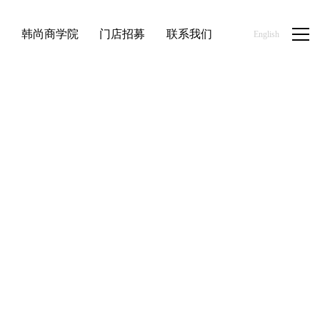
品
韩尚商学院
门店招募
联系我们
English
首页
/
新闻资讯
/