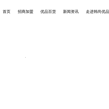
首页
招商加盟
优品百货
新闻资讯
走进韩尚优
动态