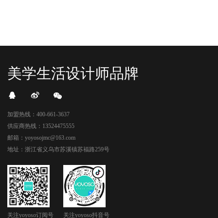
美学生活设计师品牌
加盟热线：400-661-3637
供应商热线：13524475555
邮箱：yoyosojmc@163.com
地址：浙江省义乌市苏溪镇苏福路259号
关注yoyoso订阅号
关注yoyoso抖音号