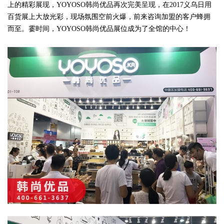
上的精彩展现，YOYOSO韩尚优品再次完美呈现，在2017义乌日用
百货展上大放光彩，现场氛围空前火爆，前来咨询加盟的客户蜂拥
而至。霎时间，YOYOSO韩尚优品展位成为了全馆的中心！