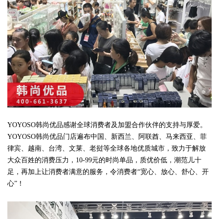
YOYOSO韩尚优品感谢全球消费者及加盟合作伙伴的支持与厚爱。
YOYOSO韩尚优品门店遍布中国、新西兰、阿联酋、马来西亚、菲
律宾、越南、台湾、文莱、老挝等全球各地优质城市，致力于解放
大众百姓的消费压力，10-99元的时尚单品，质优价低，潮范儿十
足，再加上让消费者满意的服务，令消费者“宽心、放心、舒心、开
心”！