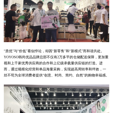
“质优”与“价低”看似悖论，却因“新零售”和“新模式”而和谐共处。
YOYOSO韩尚优品品牌总部不仅有2万多平的仓储配送保障，更加重
视和上千家优秀供应商的合作和上亿级承载量供应链的打造。进
而，通过规模化经营和单品海量采购，实现超高周转率和坪效，一
丝不苟为全球消费者提供“创意、时尚、简约、自然”的购物幸福感。