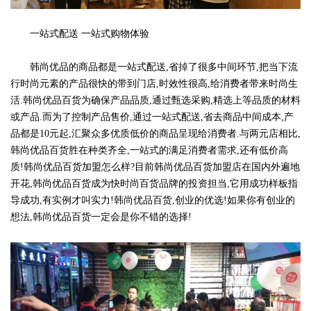
一站式配送 一站式购物体验
韩尚优品的商品都是一站式配送,省掉了很多中间环节,把当下流
行时尚元素的产品很快的带到门店,时效性很高,给消费者带来时尚生
活.韩尚优品百货为确保产品品质,通过甄选采购,精选上等品质的材料
或产品.而为了控制产品售价,通过一站式配送,省去商品中间成本,产
品都是10元起,汇聚众多优质低价的商品呈现给消费者.与两元店相比,
韩尚优品百货胜在种类齐全,一站式的满足消费者需求,还有低价高
质!韩尚优品百货加盟怎么样?目前韩尚优品百货加盟店在国内外遍地
开花,韩尚优品百货成为快时尚百货品牌的投资担当,它用成功样板指
导成功,有实例才叫实力!韩尚优品百货,创业的优选!如果你有创业的
想法,韩尚优品百货一定会是你不错的选择!