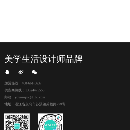
美学生活设计师品牌
加盟热线：400-661-3637
供应商热线：13524475555
邮箱：yoyosojmc@163.com
地址：浙江省义乌市苏溪镇苏福路259号