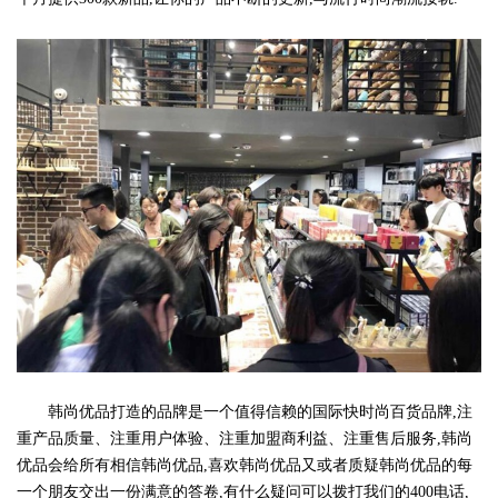
韩尚优品打造的品牌是一个值得信赖的国际快时尚百货品牌,注
重产品质量、注重用户体验、注重加盟商利益、注重售后服务,韩尚
优品会给所有相信韩尚优品,喜欢韩尚优品又或者质疑韩尚优品的每
一个朋友交出一份满意的答卷,有什么疑问可以拨打我们的400电话,