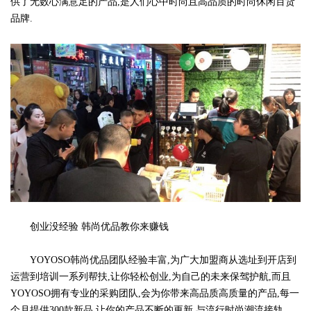
供了无数心满意足的产品,是人们心中时尚且高品质的时尚休闲百货
品牌.
创业没经验 韩尚优品教你来赚钱
YOYOSO韩尚优品团队经验丰富,为广大加盟商从选址到开店到
运营到培训一系列帮扶,让你轻松创业,为自己的未来保驾护航,而且
YOYOSO拥有专业的采购团队,会为你带来高品质高质量的产品,每一
个月提供300款新品,让你的产品不断的更新,与流行时尚潮流接轨.