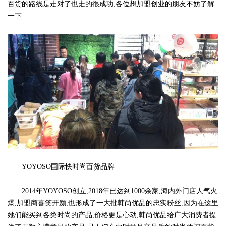
百货的路线是走对了也走的很成功,各位想加盟创业的朋友不妨了解
一下.
YOYOSO国际快时尚百货品牌
2014年YOYOSO创立,2018年已达到1000余家,海内外门店人气火
爆,加盟商喜笑开颜,也形成了一大批韩尚优品的忠实粉丝,因为在这里
她们能买到各类时尚的产品,价格更是心动,韩尚优品给广大消费者提