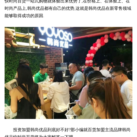
快时尚百货一站式购物就体验出来优势了,在价格上、在体验上、在
时尚产品上,韩尚优品都有自己的优势,这就是韩尚优品在新零售领域
能够取得成功的原因.
投资加盟韩尚优品到底好不好?那小编就百货加盟主流品牌韩尚