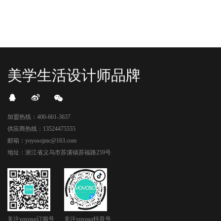
美学生活设计师品牌
加盟热线：400-661-3637
供应商热线：13524475555
邮箱：yoyosojmc@163.com
地址：浙江省义乌市苏溪镇苏福路259号
关注yoyoso订阅号
关注yoyoso抖音号