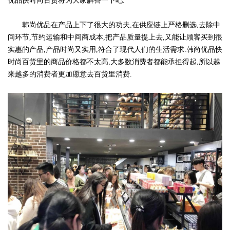
优品快时尚百货将为大家解答一下吧.
韩尚优品在产品上下了很大的功夫,在供应链上严格删选,去除中
间环节,节约运输和中间商成本,把产品质量提上去,又能让顾客买到很
实惠的产品,产品时尚又实用,符合了现代人们的生活需求.韩尚优品快
时尚百货里的商品价格都不太高,大多数消费者都能承担得起,所以越
来越多的消费者更加愿意去百货里消费.