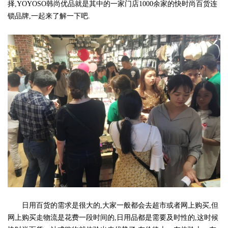
择,YOYOSO韩尚优品就是其中的一家门店1000余家的快时尚百货连
锁品牌,一起来了解一下吧.
日用百货的需求是很大的,大家一般都会去超市或者网上购买,但
网上购买走物流是花费一段时间的,日用品都是需要及时性的,这时候