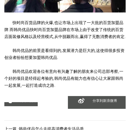
快时尚百货品牌的火爆,也让市场上出现了一大批的百货加盟品
牌.而韩尚优品快时尚百货加盟品牌在市场上由于改变了传统的百货
店面装修风格以及经营模式,从中脱颖而出,赢得了无数消费者的肯定.
韩尚优品的前景是看得到的,发展潜力是巨大的,这使得很多投资
创业者纷纷想要加盟韩尚优品.
韩尚优品欢迎各位有意向有兴趣了解的朋友来公司总部考察,一
个好的项目是经得起考验的,韩尚优品有能力也有信心让大家跟韩尚
一起发展,一起打造成功之路.
分享到微信
分享到新浪微博
上一篇 :
韩尚优品怎么去提高消费者生活品质