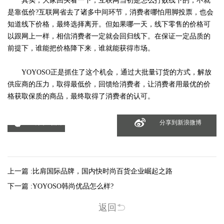
其实，大家回头看一下，互联网当初是怎么打败线下的，不就
是靠低价?互联网省去了诸多中间环节，消费者哪怕用脚投票，也会
知道线下价格，最终选择离开。但如果哪一天，线下零售的价格可
以跟网上一样，相信消费者一定就会回归线下。在保证一定品质的
前提下，谁能把价格降下来，谁就能获得市场。
YOYOSO正是抓住了这个机会，通过大批量订货的方式，解放
供应商的压力，取得最低价，回馈给消费者，让消费者用最优的价
格获取保质的商品，最终取得了消费者的认可。
分享到微信
分享到新浪微博
上一篇 :
比肩国际品牌，国内快时尚百货企业崛起之路
下一篇 :
YOYOSO韩尚优品怎么样?
返回