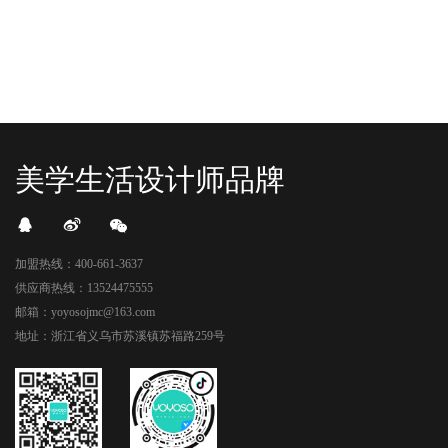
美学生活设计师品牌
加盟热线：400-661-3637
供应商热线：13524475555
邮箱：yoyosojmc@163.com
地址：浙江省义乌市苏溪镇苏福路259号