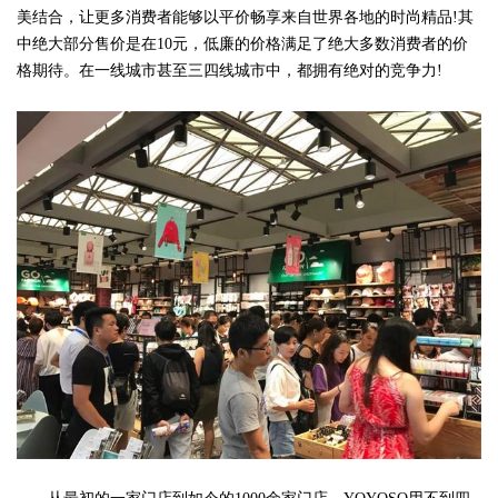
美结合，让更多消费者能够以平价畅享来自世界各地的时尚精品!其
中绝大部分售价是在10元，低廉的价格满足了绝大多数消费者的价
格期待。在一线城市甚至三四线城市中，都拥有绝对的竞争力!