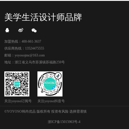
美学生活设计师品牌
加盟热线：400-661-3637
供应商热线：13524475555
邮箱：yoyosojmc@163.com
地址：浙江省义乌市苏溪镇苏福路259号
关注yoyoso订阅号
关注yoyoso抖音号
©YOYOSO韩尚优品 版权所有 投资有风险 选择需谨慎
浙ICP备15015963号-4