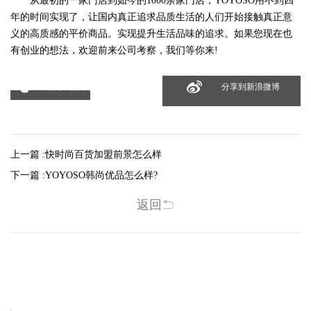
从最初的一家门店到如今的1000余家门店，YOYOSO用不到四
年的时间实现了，让国内真正追求品质生活的人们开始接触真正意
义的高质感的平价商品。实现提升生活品味的追求。如果您现在也
有创业的想法，欢迎前来公司考察，我们等你来!
分享到微信
分享到新浪微博
上一篇 :
快时尚百货加盟前景怎么样
下一篇 :
YOYOSO韩尚优品怎么样?
返回
相关新闻