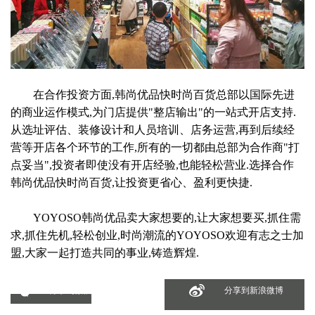
在合作投资方面,韩尚优品快时尚百货总部以国际先进
的商业运作模式,为门店提供"整店输出"的一站式开店支持.
从选址评估、装修设计和人员培训、店务运营,再到后续经
营等开店各个环节的工作,所有的一切都由总部为合作商"打
点妥当",投资者即使没有开店经验,也能轻松营业.选择合作
韩尚优品快时尚百货,让投资更省心、盈利更快捷.
YOYOSO韩尚优品卖大家想要的,让大家想要买,抓住需
求,抓住先机,轻松创业,时尚潮流的YOYOSO欢迎有志之士加
盟,大家一起打造共同的事业,铸造辉煌.
分享到微信
分享到新浪微博