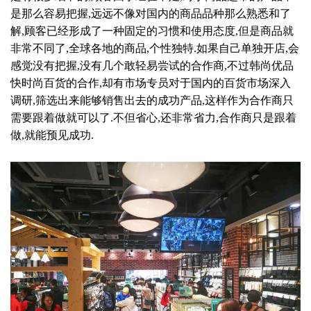
是那么容易把握,远远不像对国内的商品品种那么熟悉和了
解,顾客已经形成了一种固定的习惯和使用态度,但是商品就
非常不同了,全球各地的商品,个性独特.如果自己单独开店,会
感觉没有把握,没有几个敢轻易尝试的合作商,不过韩尚优品
快时尚百货的合作,却有市场专员对于国内的百货市场深入
调研,筛选出来能够销售出去的成功产品,这样作为合作商只
需要跟着做就可以了.不但省心,还非常省力,合作商只是跟着
做,就能预见成功.