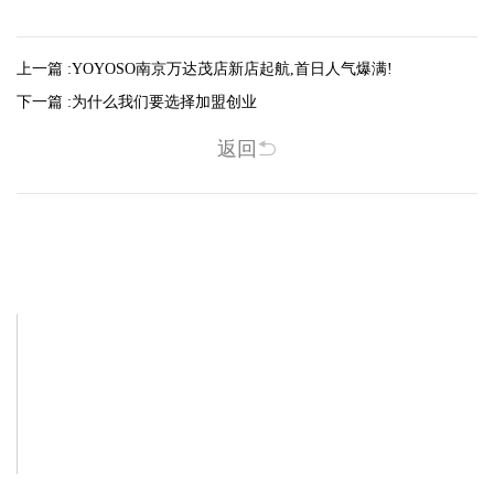
上一篇 :
YOYOSO南京万达茂店新店起航,首日人气爆满!
下一篇 :
为什么我们要选择加盟创业
返回
相关新闻
-2025/12/01
-2025/11/03