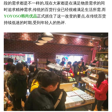
段的需求都是不一样的,现在大家都是在满足物质需求的同
时追求精神需求,传统的百货行业已经很难满足生活所需,而
YOYOSO韩尚优品
正式抓住了这一改变的要点,在传统百货
持续低迷的时期,受到年轻人的热评.