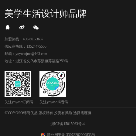
美学生活设计师品牌
加盟热线：400-661-3637
供应商热线：13524475555
邮箱：yoyosojmc@163.com
地址：浙江省义乌市苏溪镇苏福路259号
关注yoyoso订阅号
关注yoyoso抖音号
©YOYOSO韩尚优品 版权所有 投资有风险 选择需谨慎
浙ICP备15015963号-4
浙公网安备 33078202000833号